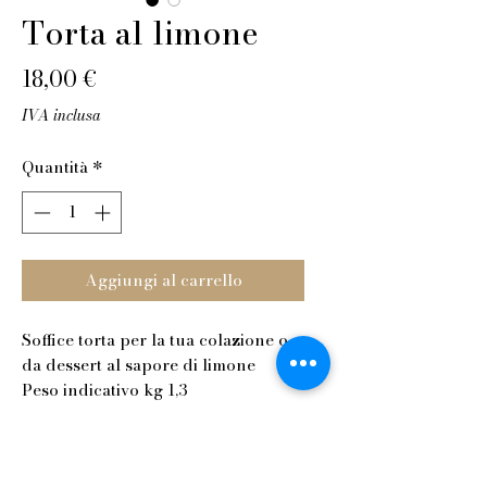
Torta al limone
Prezzo
18,00 €
IVA inclusa
Quantità
*
Aggiungi al carrello
Soffice torta per la tua colazione o
da dessert al sapore di limone
Peso indicativo kg 1,3