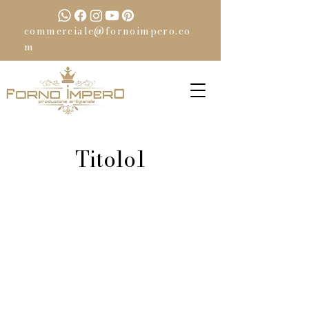
commerciale@fornoimpero.co
m
Titolo1