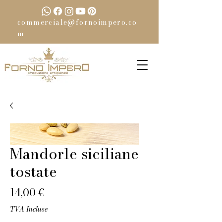
commerciale@fornoimpero.co
m
Mandorle siciliane
tostate
Prix
14,00 €
TVA Incluse